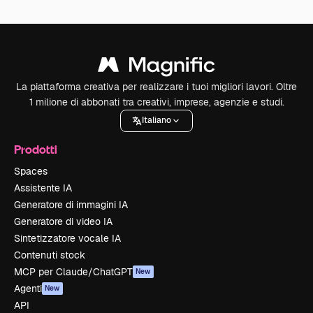
La piattaforma creativa per realizzare i tuoi migliori lavori. Oltre
1 milione di abbonati tra creativi, imprese, agenzie e studi.
Italiano
Prodotti
Spaces
Assistente IA
Generatore di immagini IA
Generatore di video IA
Sintetizzatore vocale IA
Contenuti stock
MCP per Claude/ChatGPT
New
Agenti
New
API