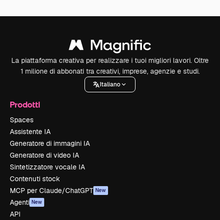
La piattaforma creativa per realizzare i tuoi migliori lavori. Oltre
1 milione di abbonati tra creativi, imprese, agenzie e studi.
Italiano
Prodotti
Spaces
Assistente IA
Generatore di immagini IA
Generatore di video IA
Sintetizzatore vocale IA
Contenuti stock
MCP per Claude/ChatGPT
New
Agenti
New
API