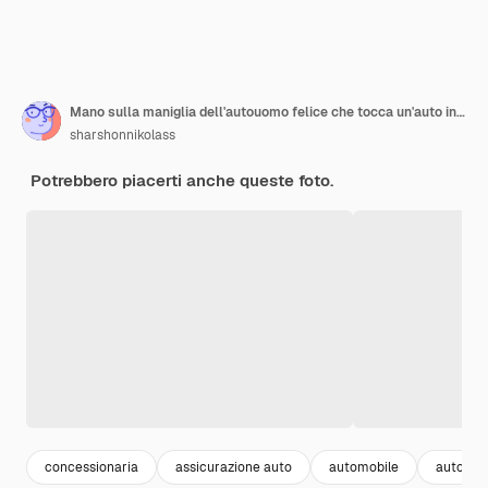
Mano sulla maniglia dell'autouomo felice che tocca un'auto in un'autosalone o in uno showroom
sharshonnikolass
Potrebbero piacerti anche queste foto.
concessionaria
assicurazione auto
automobile
auto