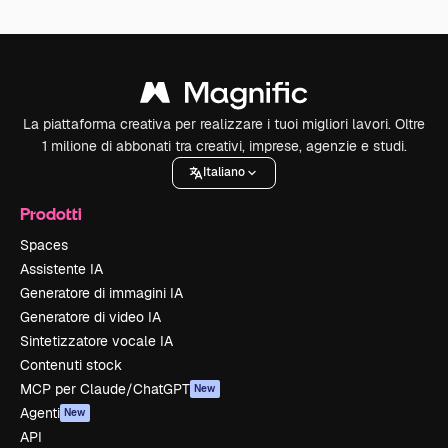
La piattaforma creativa per realizzare i tuoi migliori lavori. Oltre
1 milione di abbonati tra creativi, imprese, agenzie e studi.
Italiano
Prodotti
Spaces
Assistente IA
Generatore di immagini IA
Generatore di video IA
Sintetizzatore vocale IA
Contenuti stock
MCP per Claude/ChatGPT
New
Agenti
New
API