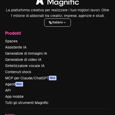
La piattaforma creativa per realizzare i tuoi migliori lavori. Oltre
1 milione di abbonati tra creativi, imprese, agenzie e studi.
Italiano
Prodotti
Spaces
Assistente IA
Generatore di immagini IA
Generatore di video IA
Sintetizzatore vocale IA
Contenuti stock
MCP per Claude/ChatGPT
New
Agenti
New
API
App mobile
Tutti gli strumenti Magnific