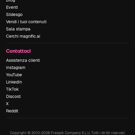
Eventi
Slidesgo
Vendi i tuoi contenuti
Sala stampa
Cerchi magnific.ai
Contattaci
Assistenza clienti
Instagram
YouTube
LinkedIn
TikTok
Discord
X
Reddit
Copyright © 2010-
2026
Freepik Company S.L.U.
Tutti i diritti riservati
.