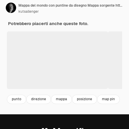
Mappa del mondo con puntine da disegno Mappa sorgente httpwwwlibutexasedumapsworldhtml
kutsallenger
Potrebbero piacerti anche queste foto.
punto
direzione
mappa
posizione
map pin