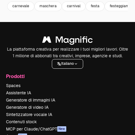
carnevale
maschera
carnival
festa
festeggiament
La piattaforma creativa per realizzare i tuoi migliori lavori. Oltre
1 milione di abbonati tra creativi, imprese, agenzie e studi.
Italiano
Prodotti
Spaces
Assistente IA
Generatore di immagini IA
Generatore di video IA
Sintetizzatore vocale IA
Contenuti stock
MCP per Claude/ChatGPT
New