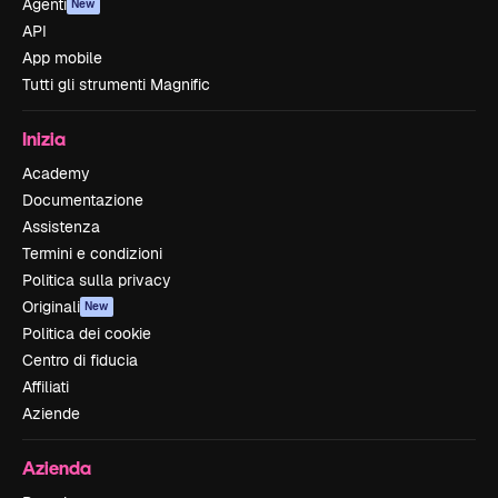
Agenti
New
API
App mobile
Tutti gli strumenti Magnific
Inizia
Academy
Documentazione
Assistenza
Termini e condizioni
Politica sulla privacy
Originali
New
Politica dei cookie
Centro di fiducia
Affiliati
Aziende
Azienda