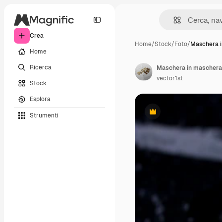
Crea
Home
/
Stock
/
Foto
/
Maschera 
Home
Ricerca
vector1st
Stock
Esplora
Strumenti
Premium