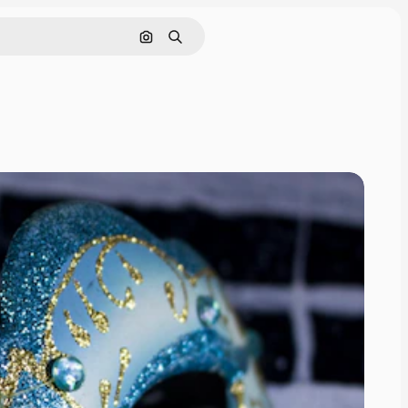
Cerca per immagine
Ricerca