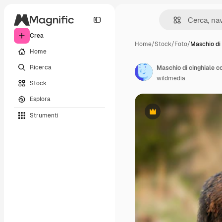
Crea
Home
/
Stock
/
Foto
/
Maschio di 
Home
Ricerca
wildmedia
Stock
Esplora
Strumenti
Premium