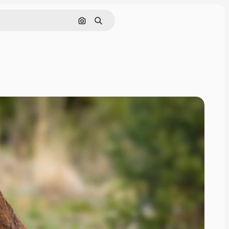
Cerca per immagine
Ricerca