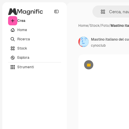
Crea
Home
/
Stock
/
Foto
/
Mastino ita
Home
Ricerca
Mastino italiano del cu
cynoclub
Stock
Esplora
Strumenti
Premium