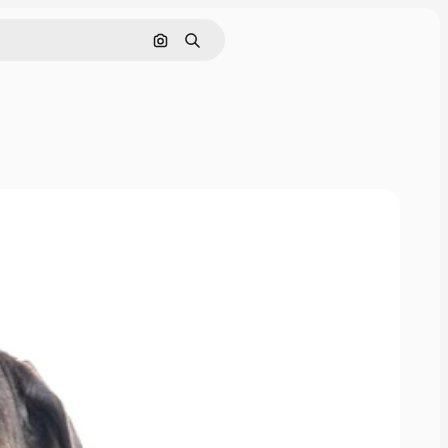
Cerca per immagine
Ricerca