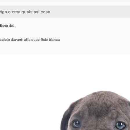
liano del…
cciolo davanti alla superficie bianca