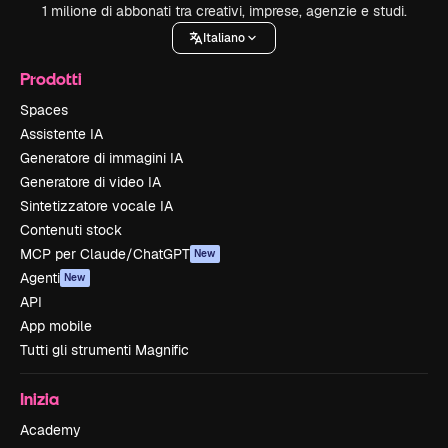
1 milione di abbonati tra creativi, imprese, agenzie e studi.
Italiano
Prodotti
Spaces
Assistente IA
Generatore di immagini IA
Generatore di video IA
Sintetizzatore vocale IA
Contenuti stock
MCP per Claude/ChatGPT
New
Agenti
New
API
App mobile
Tutti gli strumenti Magnific
Inizia
Academy