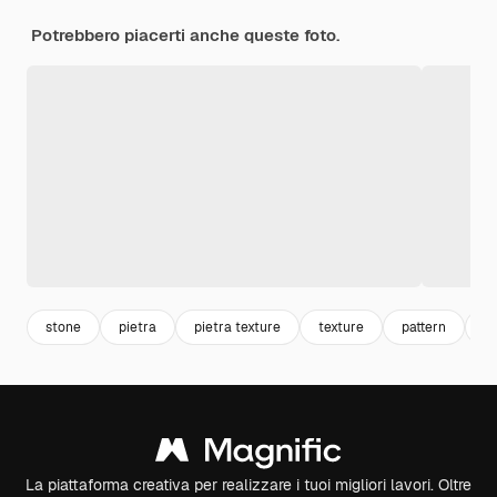
Potrebbero piacerti anche queste foto.
stone
pietra
pietra texture
texture
pattern
t
La piattaforma creativa per realizzare i tuoi migliori lavori. Oltre