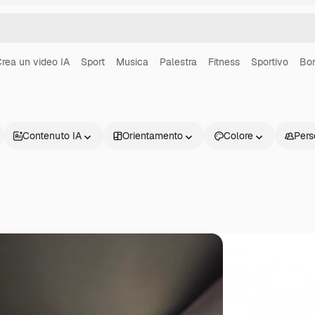
rea un video IA
Sport
Musica
Palestra
Fitness
Sportivo
Bor
Contenuto IA
Orientamento
Colore
Pers
Prodotti
Inizia