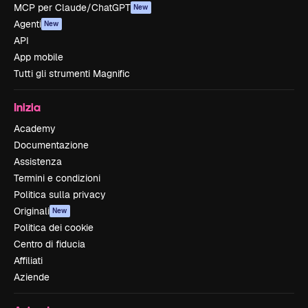
MCP per Claude/ChatGPT
New
Agenti
New
API
App mobile
Tutti gli strumenti Magnific
Inizia
Academy
Documentazione
Assistenza
Termini e condizioni
Politica sulla privacy
Originali
New
Politica dei cookie
Centro di fiducia
Affiliati
Aziende