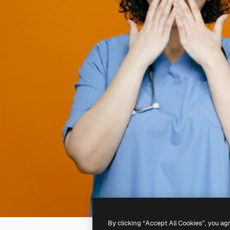
By clicking “Accept All Cookies”, you ag