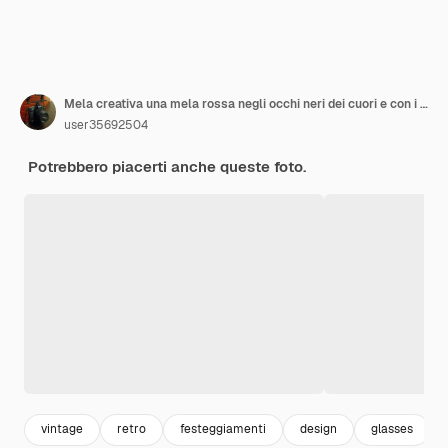
Mela creativa una mela rossa negli occhi neri dei cuori e con i baffi su uno sfondo pastello 3D render
user35692504
Potrebbero piacerti anche queste foto.
vintage
retro
festeggiamenti
design
glasses