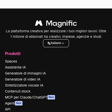
La piattaforma creativa per realizzare i tuoi migliori lavori. Oltre
1 milione di abbonati tra creativi, imprese, agenzie e studi.
Italiano
Prodotti
Spaces
Assistente IA
Generatore di immagini IA
Generatore di video IA
Sintetizzatore vocale IA
Contenuti stock
MCP per Claude/ChatGPT
New
Agenti
New
API