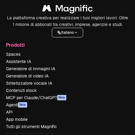
La piattaforma creativa per realizzare i tuoi migliori lavori. Oltre
1 milione di abbonati tra creativi, imprese, agenzie e studi.
Italiano
Prodotti
Spaces
Assistente IA
Generatore di immagini IA
Generatore di video IA
Sintetizzatore vocale IA
Contenuti stock
MCP per Claude/ChatGPT
New
Agenti
New
API
App mobile
Tutti gli strumenti Magnific