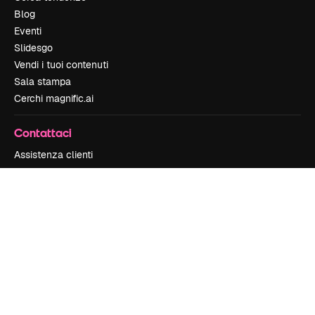
Blog
Eventi
Slidesgo
Vendi i tuoi contenuti
Sala stampa
Cerchi magnific.ai
Contattaci
Assistenza clienti
Instagram
YouTube
LinkedIn
TikTok
Discord
X
Reddit