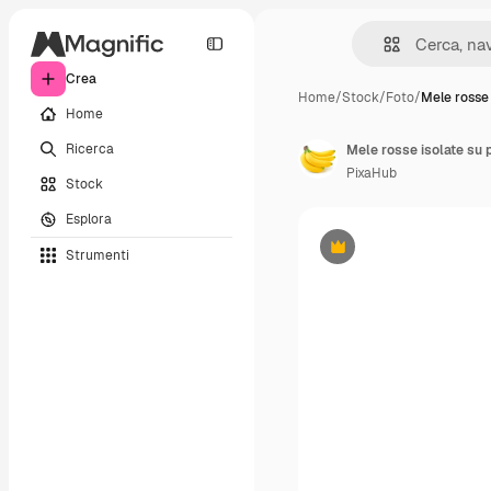
Crea
Home
/
Stock
/
Foto
/
Mele rosse 
Home
Ricerca
PixaHub
Stock
Esplora
Strumenti
Premium