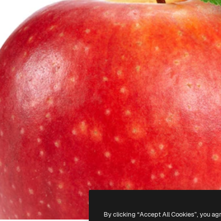
By clicking “Accept All Cookies”, you ag