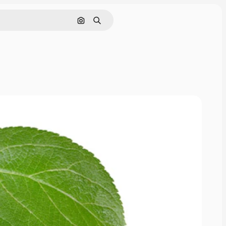
Cerca per immagine
Ricerca