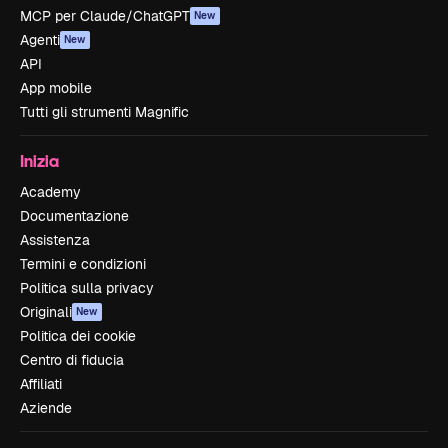
MCP per Claude/ChatGPT
New
Agenti
New
API
App mobile
Tutti gli strumenti Magnific
Inizia
Academy
Documentazione
Assistenza
Termini e condizioni
Politica sulla privacy
Originali
New
Politica dei cookie
Centro di fiducia
Affiliati
Aziende