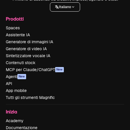
Italiano
Prodotti
Spaces
Assistente IA
Generatore di immagini IA
Generatore di video IA
Sintetizzatore vocale IA
Contenuti stock
MCP per Claude/ChatGPT
New
Agenti
New
API
App mobile
Tutti gli strumenti Magnific
Inizia
Academy
Documentazione