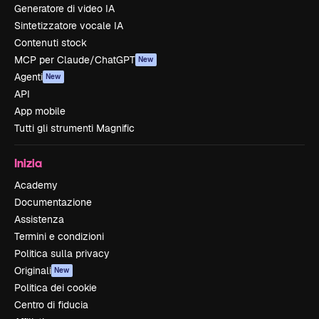
Generatore di video IA
Sintetizzatore vocale IA
Contenuti stock
MCP per Claude/ChatGPT
New
Agenti
New
API
App mobile
Tutti gli strumenti Magnific
Inizia
Academy
Documentazione
Assistenza
Termini e condizioni
Politica sulla privacy
Originali
New
Politica dei cookie
Centro di fiducia