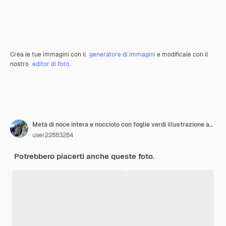
Crea le tue immagini con il
generatore di immagini
e modificale con il
nostro
editor di foto
.
Metà di noce intera e nocciolo con foglie verdi illustrazione ad acquerello isolata dallo sfondo
user22883284
Potrebbero piacerti anche queste foto.