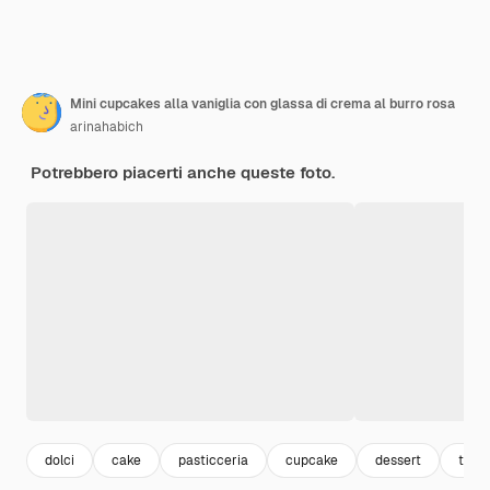
Mini cupcakes alla vaniglia con glassa di crema al burro rosa
arinahabich
Potrebbero piacerti anche queste foto.
dolci
cake
pasticceria
cupcake
dessert
torta