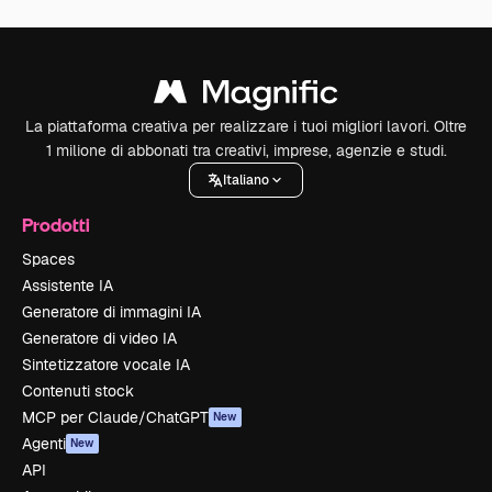
La piattaforma creativa per realizzare i tuoi migliori lavori. Oltre
1 milione di abbonati tra creativi, imprese, agenzie e studi.
Italiano
Prodotti
Spaces
Assistente IA
Generatore di immagini IA
Generatore di video IA
Sintetizzatore vocale IA
Contenuti stock
MCP per Claude/ChatGPT
New
Agenti
New
API