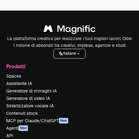
La piattaforma creativa per realizzare i tuoi migliori lavori. Oltre
1 milione di abbonati tra creativi, imprese, agenzie e studi.
Italiano
Prodotti
Spaces
Assistente IA
Generatore di immagini IA
Generatore di video IA
Sintetizzatore vocale IA
Contenuti stock
MCP per Claude/ChatGPT
New
Agenti
New
API