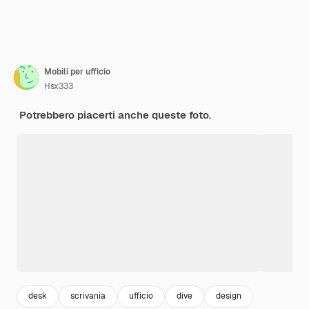
Mobili per ufficio
Hsx333
Potrebbero piacerti anche queste foto.
desk
scrivania
ufficio
dive
design