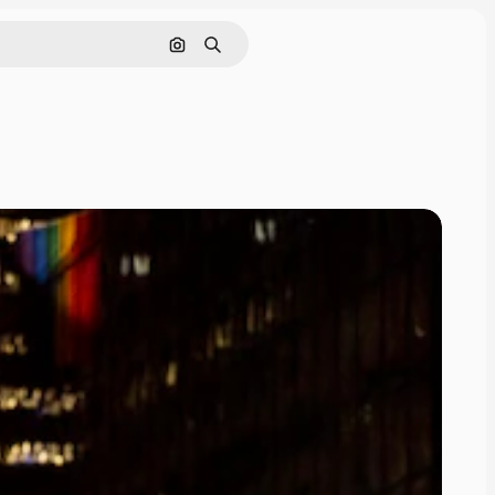
Cerca per immagine
Ricerca