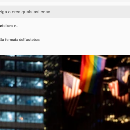
rtellone n…
la fermata dell'autobus