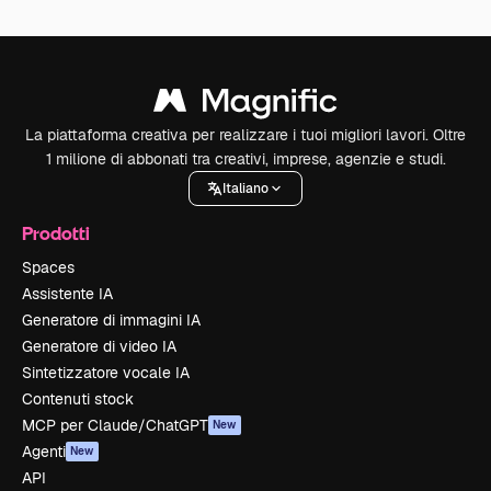
La piattaforma creativa per realizzare i tuoi migliori lavori. Oltre
1 milione di abbonati tra creativi, imprese, agenzie e studi.
Italiano
Prodotti
Spaces
Assistente IA
Generatore di immagini IA
Generatore di video IA
Sintetizzatore vocale IA
Contenuti stock
MCP per Claude/ChatGPT
New
Agenti
New
API