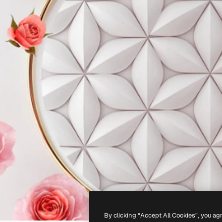
By clicking “Accept All Cookies”, you ag