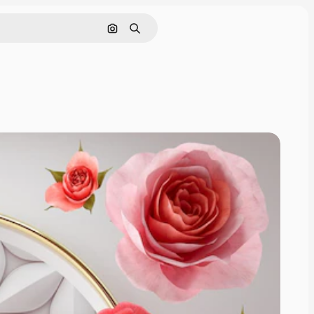
Cerca per immagine
Ricerca