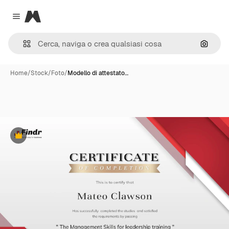
Magnific
Close menu
Cerca 
Home
/
Stock
/
Foto
/
Modello di attestato…
Premium