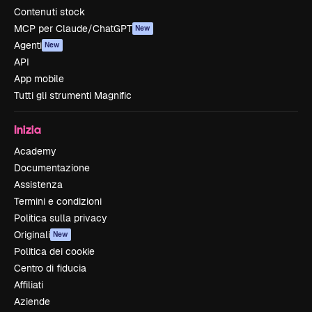
Contenuti stock
MCP per Claude/ChatGPT
New
Agenti
New
API
App mobile
Tutti gli strumenti Magnific
Inizia
Academy
Documentazione
Assistenza
Termini e condizioni
Politica sulla privacy
Originali
New
Politica dei cookie
Centro di fiducia
Affiliati
Aziende