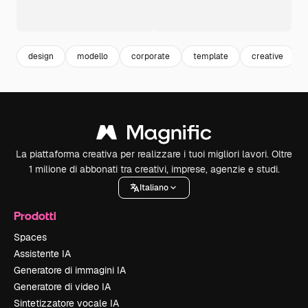
design
modello
corporate
template
creative
La piattaforma creativa per realizzare i tuoi migliori lavori. Oltre
1 milione di abbonati tra creativi, imprese, agenzie e studi.
Italiano
Prodotti
Spaces
Assistente IA
Generatore di immagini IA
Generatore di video IA
Sintetizzatore vocale IA