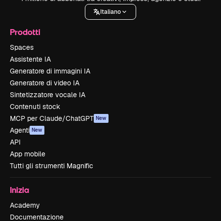
Italiano
Prodotti
Spaces
Assistente IA
Generatore di immagini IA
Generatore di video IA
Sintetizzatore vocale IA
Contenuti stock
MCP per Claude/ChatGPT
New
Agenti
New
API
App mobile
Tutti gli strumenti Magnific
Inizia
Academy
Documentazione