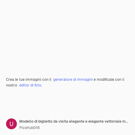
Crea le tue immagini con il
generatore di immagini
e modificale con il
nostro
editor di foto
.
Modello di biglietto da visita elegante e elegante vettoriale moderno creativo e pulito design unico
PicsHub018