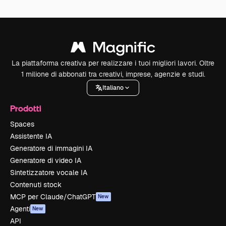
La piattaforma creativa per realizzare i tuoi migliori lavori. Oltre
1 milione di abbonati tra creativi, imprese, agenzie e studi.
Italiano
Prodotti
Spaces
Assistente IA
Generatore di immagini IA
Generatore di video IA
Sintetizzatore vocale IA
Contenuti stock
MCP per Claude/ChatGPT
New
Agenti
New
API