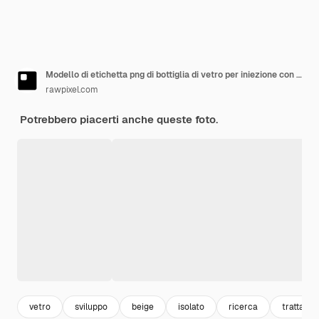
Modello di etichetta png di bottiglia di vetro per iniezione con siringa
rawpixel.com
Potrebbero piacerti anche queste foto.
vetro
sviluppo
beige
isolato
ricerca
trattame