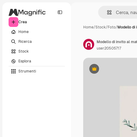
Crea
Home
/
Stock
/
Foto
/
Modello di 
Home
Ricerca
Modello di invito al ma
user20505717
Stock
Esplora
Strumenti
Premium