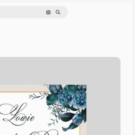
Cerca per immagine
Ricerca