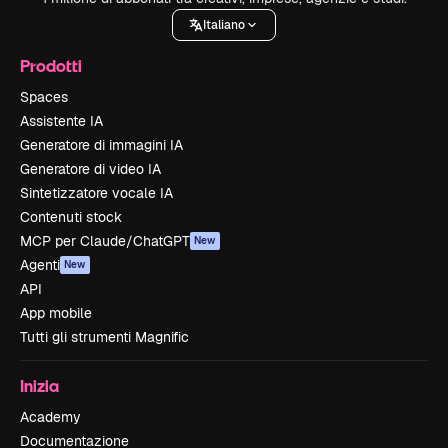
Italiano
Prodotti
Spaces
Assistente IA
Generatore di immagini IA
Generatore di video IA
Sintetizzatore vocale IA
Contenuti stock
MCP per Claude/ChatGPT
New
Agenti
New
API
App mobile
Tutti gli strumenti Magnific
Inizia
Academy
Documentazione