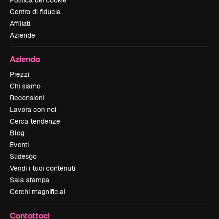
Politica dei cookie
Centro di fiducia
Affiliati
Aziende
Azienda
Prezzi
Chi siamo
Recensioni
Lavora con noi
Cerca tendenze
Blog
Eventi
Slidesgo
Vendi i tuoi contenuti
Sala stampa
Cerchi magnific.ai
Contattaci