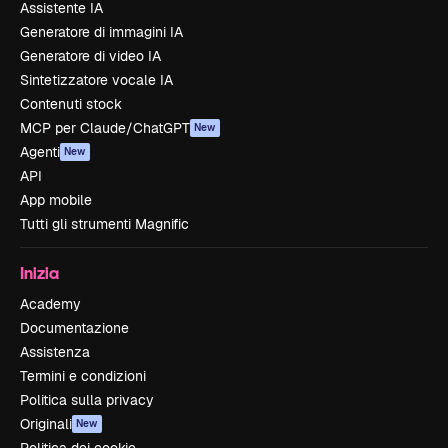
Assistente IA
Generatore di immagini IA
Generatore di video IA
Sintetizzatore vocale IA
Contenuti stock
MCP per Claude/ChatGPT
New
Agenti
New
API
App mobile
Tutti gli strumenti Magnific
Inizia
Academy
Documentazione
Assistenza
Termini e condizioni
Politica sulla privacy
Originali
New