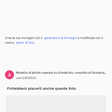
Crea le tue immagini con il
generatore di immagini
e modificale con il
nostro
editor di foto
.
Modello di pillole capsule su sfondo blu, concetto di farmacia, immagine panoramica, rendering 3d,
user23674593
Potrebbero piacerti anche queste foto.