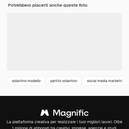
Potrebbero piacerti anche queste foto.
volantino modello
partito volantino
social media marketing
La piattaforma creativa per realizzare i tuoi migliori lavori. Oltre
1 milione di abbonati tra creativi, imprese, agenzie e studi.