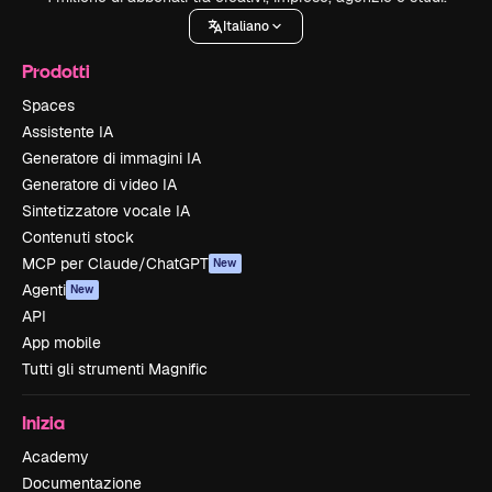
Italiano
Prodotti
Spaces
Assistente IA
Generatore di immagini IA
Generatore di video IA
Sintetizzatore vocale IA
Contenuti stock
MCP per Claude/ChatGPT
New
Agenti
New
API
App mobile
Tutti gli strumenti Magnific
Inizia
Academy
Documentazione