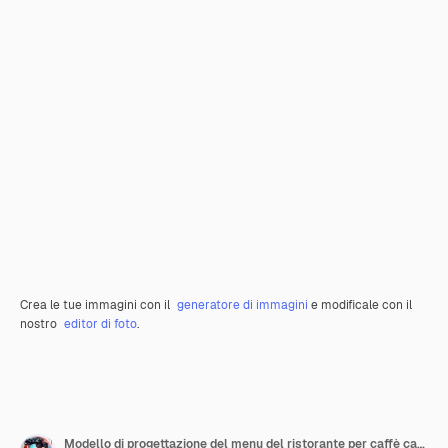
Crea le tue immagini con il
generatore di immagini
e modificale con il
nostro
editor di foto
.
Modello di progettazione del menu del ristorante per caffè caffetteria ristorante bar Cibi e bevande