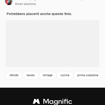
Smart solutions
Potrebbero piacerti anche queste foto.
sfondo
tavolo
vintage
cucina
prima colazione