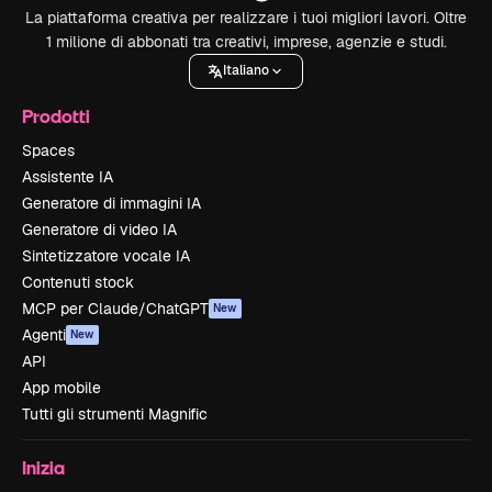
La piattaforma creativa per realizzare i tuoi migliori lavori. Oltre
1 milione di abbonati tra creativi, imprese, agenzie e studi.
Italiano
Prodotti
Spaces
Assistente IA
Generatore di immagini IA
Generatore di video IA
Sintetizzatore vocale IA
Contenuti stock
MCP per Claude/ChatGPT
New
Agenti
New
API
App mobile
Tutti gli strumenti Magnific
Inizia