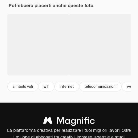
Potrebbero piacerti anche queste foto.
simbolo wifi
wifi
internet
telecomunicazioni
web
La piattaforma creativa per realizzare i tuoi migliori lavori. Oltre
1 milione di abbonati tra creativi, imprese, agenzie e studi.