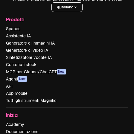
Italiano
Prodotti
Spaces
Assistente IA
Generatore di immagini IA
Generatore di video IA
Sintetizzatore vocale IA
Contenuti stock
MCP per Claude/ChatGPT
New
Agenti
New
API
App mobile
Tutti gli strumenti Magnific
Inizia
Academy
Documentazione