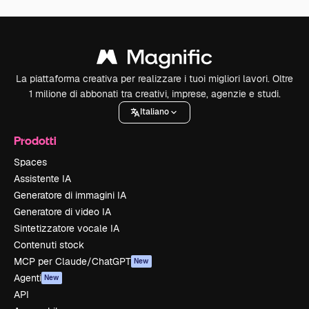
La piattaforma creativa per realizzare i tuoi migliori lavori. Oltre
1 milione di abbonati tra creativi, imprese, agenzie e studi.
Italiano
Prodotti
Spaces
Assistente IA
Generatore di immagini IA
Generatore di video IA
Sintetizzatore vocale IA
Contenuti stock
MCP per Claude/ChatGPT
New
Agenti
New
API