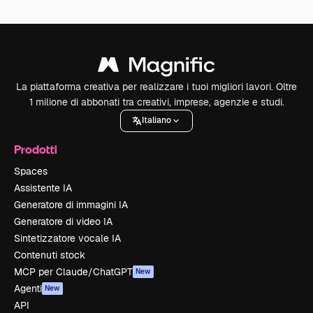
La piattaforma creativa per realizzare i tuoi migliori lavori. Oltre
1 milione di abbonati tra creativi, imprese, agenzie e studi.
Italiano
Prodotti
Spaces
Assistente IA
Generatore di immagini IA
Generatore di video IA
Sintetizzatore vocale IA
Contenuti stock
MCP per Claude/ChatGPT
New
Agenti
New
API