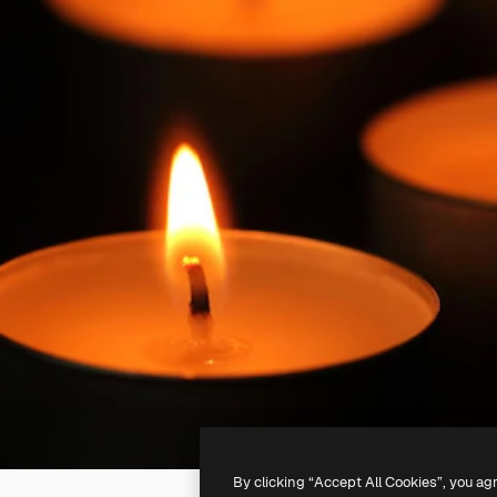
By clicking “Accept All Cookies”, you ag