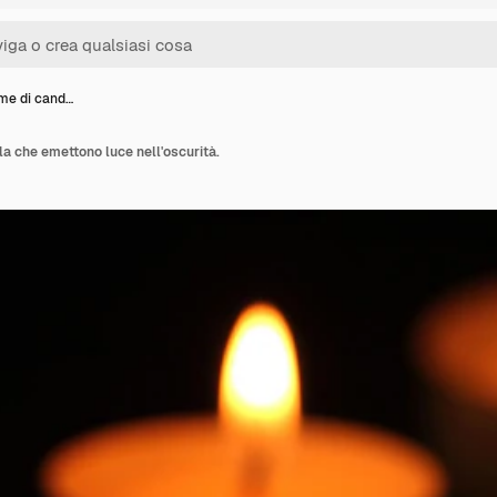
me di cand…
a che emettono luce nell'oscurità.