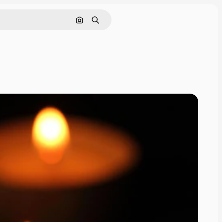
Cerca per immagine
Ricerca