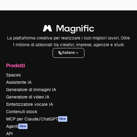
La piattaforma creativa per realizzare i tuoi migliori lavori. Oltre
1 milione di abbonati tra creativi, imprese, agenzie e studi.
Italiano
Prodotti
Spaces
Assistente IA
Generatore di immagini IA
Generatore di video IA
Sintetizzatore vocale IA
Contenuti stock
MCP per Claude/ChatGPT
New
Agenti
New
API