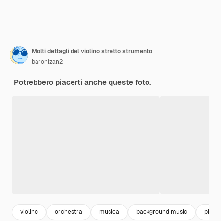
Molti dettagli del violino stretto strumento
baronizan2
Potrebbero piacerti anche queste foto.
violino
orchestra
musica
background music
piano