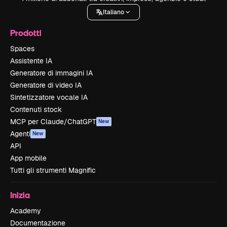
Italiano
Prodotti
Spaces
Assistente IA
Generatore di immagini IA
Generatore di video IA
Sintetizzatore vocale IA
Contenuti stock
MCP per Claude/ChatGPT
New
Agenti
New
API
App mobile
Tutti gli strumenti Magnific
Inizia
Academy
Documentazione