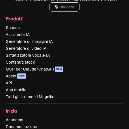
Italiano
Prodotti
Spaces
Assistente IA
Generatore di immagini IA
Generatore di video IA
Sintetizzatore vocale IA
Contenuti stock
MCP per Claude/ChatGPT
New
Agenti
New
API
App mobile
Tutti gli strumenti Magnific
Inizia
Academy
Documentazione