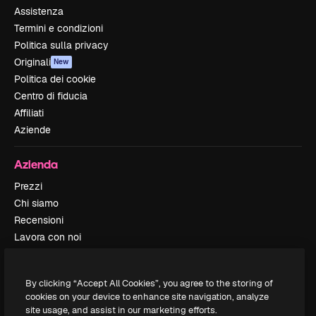
Assistenza
Termini e condizioni
Politica sulla privacy
Originali
New
Politica dei cookie
Centro di fiducia
Affiliati
Aziende
Azienda
Prezzi
Chi siamo
Recensioni
Lavora con noi
Cerca tendenze
Blog
By clicking “Accept All Cookies”, you agree to the storing of
Eventi
cookies on your device to enhance site navigation, analyze
Slidesgo
site usage, and assist in our marketing efforts.