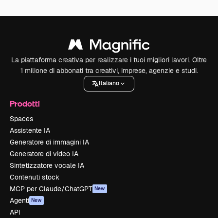
La piattaforma creativa per realizzare i tuoi migliori lavori. Oltre
1 milione di abbonati tra creativi, imprese, agenzie e studi.
Italiano
Prodotti
Spaces
Assistente IA
Generatore di immagini IA
Generatore di video IA
Sintetizzatore vocale IA
Contenuti stock
MCP per Claude/ChatGPT
New
Agenti
New
API