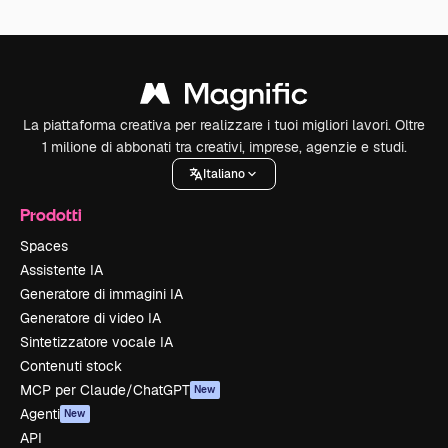
La piattaforma creativa per realizzare i tuoi migliori lavori. Oltre
1 milione di abbonati tra creativi, imprese, agenzie e studi.
Italiano
Prodotti
Spaces
Assistente IA
Generatore di immagini IA
Generatore di video IA
Sintetizzatore vocale IA
Contenuti stock
MCP per Claude/ChatGPT
New
Agenti
New
API