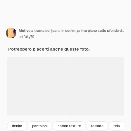
Motivo a trama dei jeans in denim, primo piano sullo sfondo dei dettagli del tessuto dei jeans blu.
artfully79
Potrebbero piacerti anche queste foto.
denim
pantaloni
cotton texture
tessuto
tela