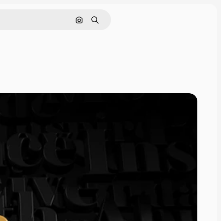
Cerca per immagine
Ricerca