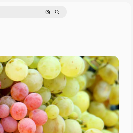
Cerca per immagine
Ricerca