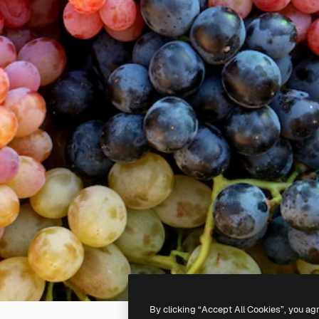
By clicking “Accept All Cookies”, you ag