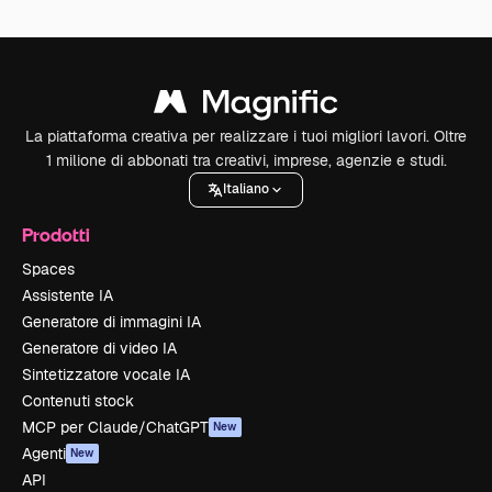
La piattaforma creativa per realizzare i tuoi migliori lavori. Oltre
1 milione di abbonati tra creativi, imprese, agenzie e studi.
Italiano
Prodotti
Spaces
Assistente IA
Generatore di immagini IA
Generatore di video IA
Sintetizzatore vocale IA
Contenuti stock
MCP per Claude/ChatGPT
New
Agenti
New
API