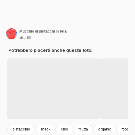
Mucchio di pistacchi in tela
vitar98
Potrebbero piacerti anche queste foto.
pistacchio
snack
cibo
frutta
organic
food