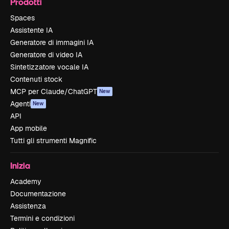
Prodotti
Spaces
Assistente IA
Generatore di immagini IA
Generatore di video IA
Sintetizzatore vocale IA
Contenuti stock
MCP per Claude/ChatGPT
New
Agenti
New
API
App mobile
Tutti gli strumenti Magnific
Inizia
Academy
Documentazione
Assistenza
Termini e condizioni