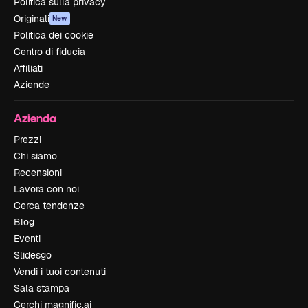
Politica sulla privacy
Originali
New
Politica dei cookie
Centro di fiducia
Affiliati
Aziende
Azienda
Prezzi
Chi siamo
Recensioni
Lavora con noi
Cerca tendenze
Blog
Eventi
Slidesgo
Vendi i tuoi contenuti
Sala stampa
Cerchi magnific.ai