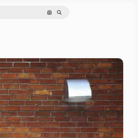
Cerca per immagine
Ricerca