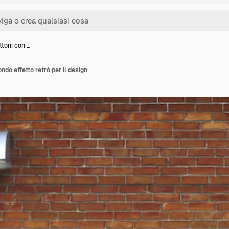
ttoni con …
ndo effetto retrò per il design