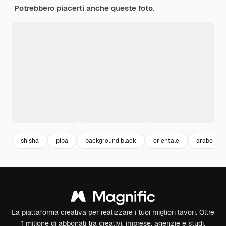
Potrebbero piacerti anche queste foto.
shisha
pipa
background black
orientale
arabo
La piattaforma creativa per realizzare i tuoi migliori lavori. Oltre
1 milione di abbonati tra creativi, imprese, agenzie e studi.