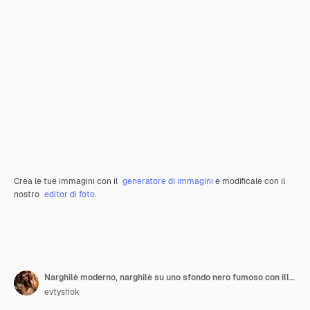
Crea le tue immagini con il
generatore di immagini
e modificale con il
nostro
editor di foto
.
Narghilè moderno, narghilè su uno sfondo nero fumoso con illuminazione al neon
evtyshok