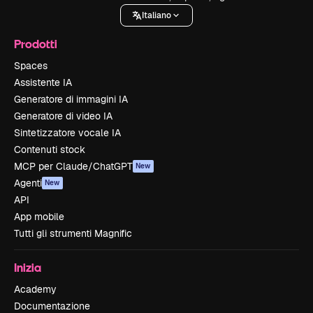
Italiano
Prodotti
Spaces
Assistente IA
Generatore di immagini IA
Generatore di video IA
Sintetizzatore vocale IA
Contenuti stock
MCP per Claude/ChatGPT
New
Agenti
New
API
App mobile
Tutti gli strumenti Magnific
Inizia
Academy
Documentazione