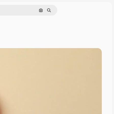
Cerca per immagine
Ricerca