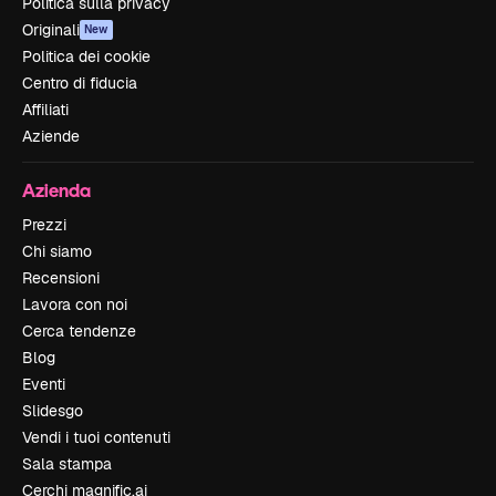
Politica sulla privacy
Originali
New
Politica dei cookie
Centro di fiducia
Affiliati
Aziende
Azienda
Prezzi
Chi siamo
Recensioni
Lavora con noi
Cerca tendenze
Blog
Eventi
Slidesgo
Vendi i tuoi contenuti
Sala stampa
Cerchi magnific.ai