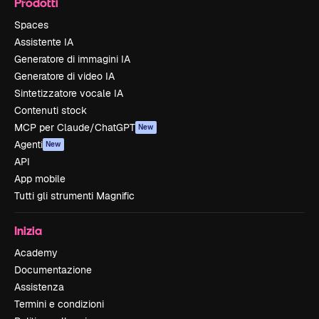
Prodotti
Spaces
Assistente IA
Generatore di immagini IA
Generatore di video IA
Sintetizzatore vocale IA
Contenuti stock
MCP per Claude/ChatGPT
New
Agenti
New
API
App mobile
Tutti gli strumenti Magnific
Inizia
Academy
Documentazione
Assistenza
Termini e condizioni