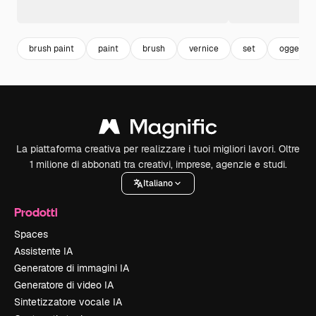
brush paint
paint
brush
vernice
set
oggetti
La piattaforma creativa per realizzare i tuoi migliori lavori. Oltre
1 milione di abbonati tra creativi, imprese, agenzie e studi.
Italiano
Prodotti
Spaces
Assistente IA
Generatore di immagini IA
Generatore di video IA
Sintetizzatore vocale IA